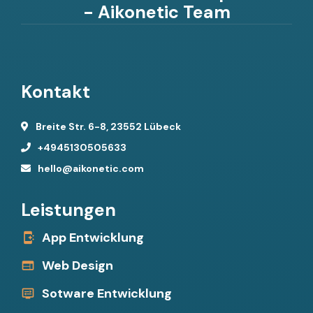
- Aikonetic Team
Kontakt
Breite Str. 6-8, 23552 Lübeck
+4945130505633
hello@aikonetic.com
Leistungen
App Entwicklung
Web Design
Sotware Entwicklung