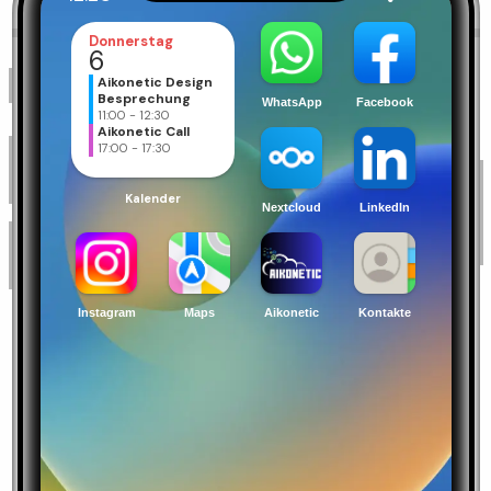
Donnerstag
6
Aikonetic Design
Besprechung
11:00 - 12:30
Aikonetic Call
17:00 - 17:30
Kalender