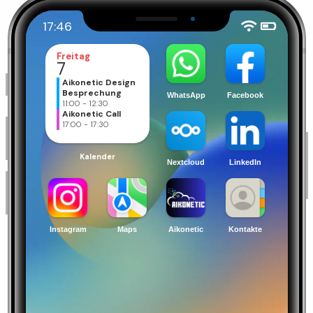
17:46
Freitag
7
Aikonetic Design
Besprechung
11:00 - 12:30
Aikonetic Call
17:00 - 17:30
Kalender