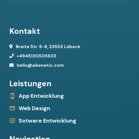
Kontakt
Breite Str. 6-8, 23552 Lübeck
+4945130505633
hello@aikonetic.com
Leistungen
App Entwicklung
Web Design
Sotware Entwicklung